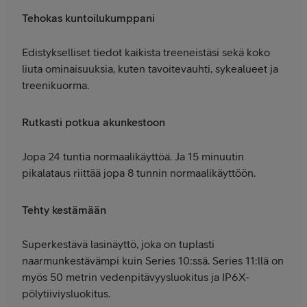
Tehokas kuntoilukumppani
Edistykselliset tiedot kaikista treeneistäsi sekä koko
liuta ominaisuuksia, kuten tavoitevauhti, sykealueet ja
treenikuorma.
Rutkasti potkua akunkestoon
Jopa 24 tuntia normaalikäyttöä. Ja 15 minuutin
pikalataus riittää jopa 8 tunnin normaalikäyttöön.
Tehty kestämään
Superkestävä lasinäyttö, joka on tuplasti
naarmunkestävämpi kuin Series 10:ssä. Series 11:llä on
myös 50 metrin vedenpitävyysluokitus ja IP6X-
pölytiiviysluokitus.