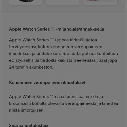
Apple Watch Series 11 -milanolaisrannekkeella
Apple Watch Series 11 tarjoaa tärkeää tietoa
terveydestäsi, kuten kohonneen verenpaineen
ilmoitukset ja unituloksen. Tuo uutta potkua kuntoiluun
edistyksellisillä tiedoilla kaikista treeneistäsi. Saat jopa
24 tunnin akunkeston.
Kohonneen verenpaineen ilmoitukset
Apple Watch Series 11 osaa tunnistaa merkkejä
kroonisesti koholla olevasta verenpaineesta ja lähettää
niistä ilmoituksen.
Seuraa unitulostasi