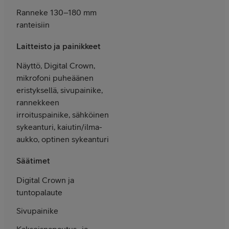
Ranneke 130–180 mm
ranteisiin
Laitteisto ja painikkeet
Näyttö, Digital Crown,
mikrofoni puheäänen
eristyksellä, sivupainike,
rannekkeen
irroituspainike, sähköinen
sykeanturi, kaiutin/ilma-
aukko, optinen sykeanturi
Säätimet
Digital Crown ja
tunto­palaute
Sivu­painike
Kaksois­napautus- ja