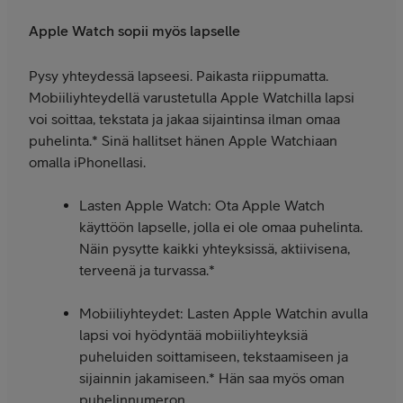
Apple Watch sopii myös lapselle
Pysy yhteydessä lapseesi. Paikasta riippumatta.
Mobiiliyhteydellä varustetulla Apple Watchilla lapsi
voi soittaa, tekstata ja jakaa sijaintinsa ilman omaa
puhelinta.* Sinä hallitset hänen Apple Watchiaan
omalla iPhonellasi.
Lasten Apple Watch: Ota Apple Watch
käyttöön lapselle, jolla ei ole omaa puhelinta.
Näin pysytte kaikki yhteyksissä, aktiivisena,
terveenä ja turvassa.*
Mobiiliyhteydet: Lasten Apple Watchin avulla
lapsi voi hyödyntää mobiiliyhteyksiä
puheluiden soittamiseen, tekstaamiseen ja
sijainnin jakamiseen.* Hän saa myös oman
puhelinnumeron.