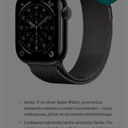
Series 11 on ohuin Apple Watch, ja se tuntuu
mukavalta ranteessa ympäri vuorokauden – myös
nukkuessasi, jolloin se voi seurata elintoimintojasi
Luokkansa lujimmalla lasilla varustettu Series 11:n