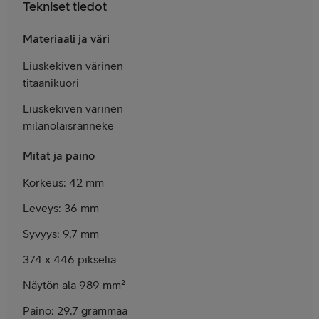
Tekniset tiedot
Materiaali ja väri
Liuskekiven värinen
titaanikuori
Liuskekiven värinen
milanolaisranneke
Mitat ja paino
Korkeus: 42 mm
Leveys: 36 mm
Syvyys: 9,7 mm
374 x 446 pikseliä
Näytön ala 989 mm²
Paino: 29,7 grammaa