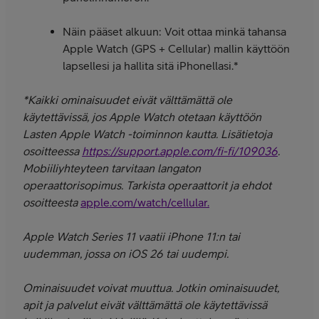
Näin pääset alkuun: Voit ottaa minkä tahansa
Apple Watch (GPS + Cellular) mallin käyttöön
lapsellesi ja hallita sitä iPhonellasi.*
*Kaikki ominaisuudet eivät välttämättä ole
käytettävissä, jos Apple Watch otetaan käyttöön
Lasten Apple Watch -toiminnon kautta. Lisätietoja
osoitteessa
https://support.apple.com/fi-fi/109036
.
Mobiiliyhteyteen tarvitaan langaton
operaattorisopimus. Tarkista operaattorit ja ehdot
osoitteesta
apple.com/watch/cellular.
Apple Watch Series 11 vaatii iPhone 11:n tai
uudemman, jossa on iOS 26 tai uudempi.
Ominaisuudet voivat muuttua. Jotkin ominaisuudet,
apit ja palvelut eivät välttämättä ole käytettävissä