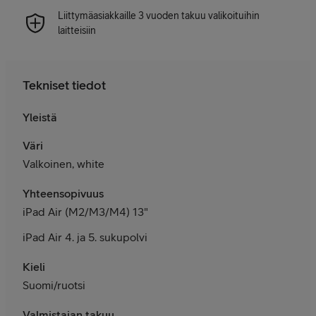
Liittymäasiakkaille 3 vuoden takuu valikoituihin
laitteisiin
Tekniset tiedot
Yleistä
Väri
Valkoinen, white
Yhteensopivuus
iPad Air (M2/M3/M4) 13"
iPad Air 4. ja 5. sukupolvi
Kieli
Suomi/ruotsi
Valmistajan takuu