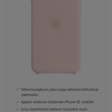
Silikonisuojakuori, joka suojaa laitettasi kolhuilta ja
naarmuilta
Applen virallinen lisätarvike iPhone SE -mallille
Istuu täydellisesti laitteen muotoihin myös