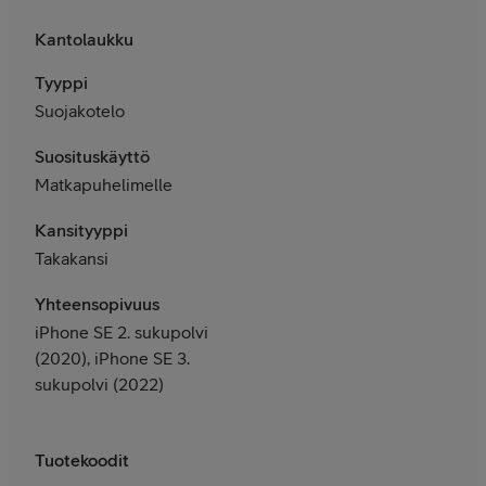
Kantolaukku
Tyyppi
Suojakotelo
Suosituskäyttö
Matkapuhelimelle
Kansityyppi
Takakansi
Yhteensopivuus
iPhone SE 2. sukupolvi
(2020), iPhone SE 3.
sukupolvi (2022)
Tuotekoodit