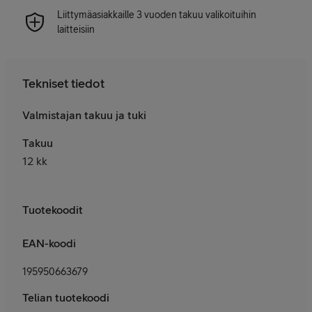
Liittymäasiakkaille 3 vuoden takuu valikoituihin
laitteisiin
Tekniset tiedot
Valmistajan takuu ja tuki
Takuu
12 kk
Tuotekoodit
EAN-koodi
195950663679
Telian tuotekoodi