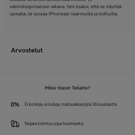
valmistusprosessin aikana. Sen lisäksi, että se näyttää
upealta, se suojaa iPhoneasi naarmuilta ja kolhuilta.
Arvostelut
Miksi tilaisit Telialta?
Ei korkoja, ei kuluja, maksuaikaa jopa 36 kuukautta
Nopea toimitus jopa huomiseksi