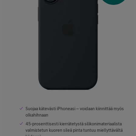
Suojaa kätevästi iPhoneasi – voidaan kiinnittää myös
olkahihnaan
45-prosenttisesti kierrätetystä silikonimateriaalista
valmistetun kuoren sileä pinta tuntuu miellyttävältä