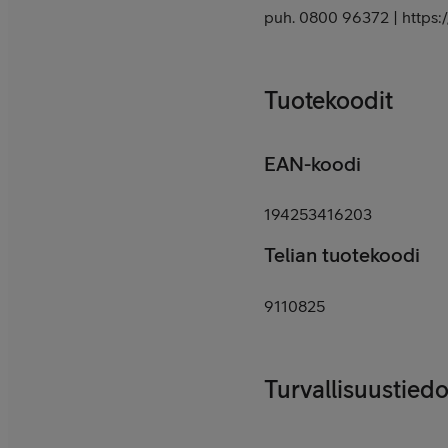
puh. 0800 96372 | https:/
Tuotekoodit
EAN-koodi
194253416203
Telian tuotekoodi
9110825
Turvallisuustiedo