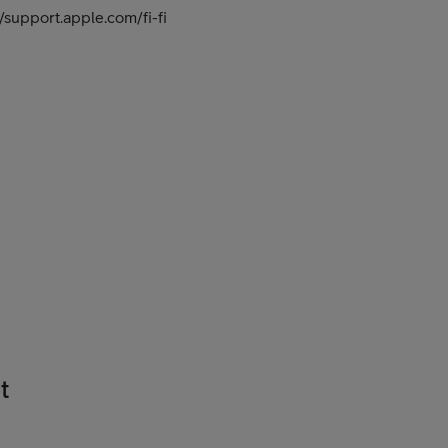
/support.apple.com/fi-fi
t