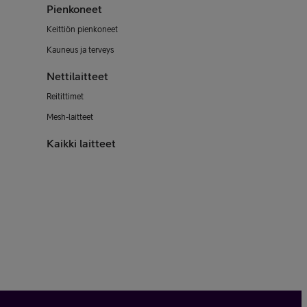
Pienkoneet
Keittiön pienkoneet
Kauneus ja terveys
Nettilaitteet
Reitittimet
Mesh-laitteet
Kaikki laitteet