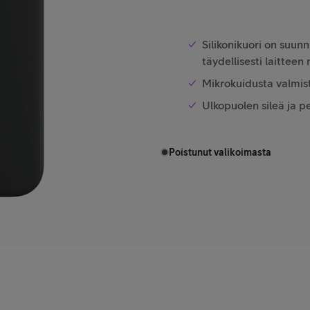
Silikonikuori on suunn
täydellisesti laitteen
Mikrokuidusta valmis
Ulkopuolen sileä ja 
Poistunut valikoimasta