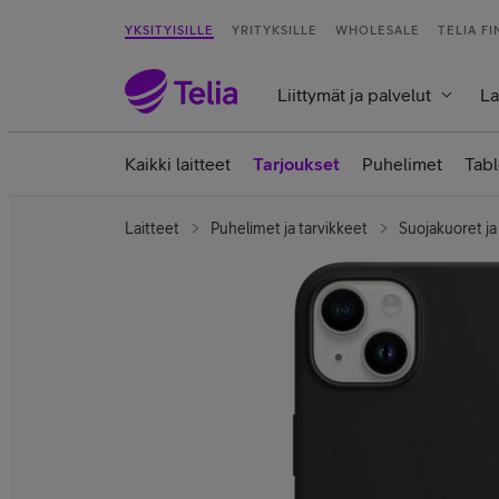
YKSITYISILLE
YRITYKSILLE
WHOLESALE
TELIA F
Liittymät ja palvelut
La
Kaikki laitteet
Tarjoukset
Puhelimet
Tabl
Laitteet
Puhelimet ja tarvikkeet
Suojakuoret ja 