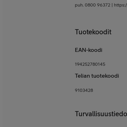
puh. 0800 96372 | https:/
Tuotekoodit
EAN-koodi
194252780145
Telian tuotekoodi
9103428
Turvallisuustiedo