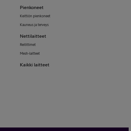
Pienkoneet
Keittiön pienkoneet
Kauneus ja terveys
Nettilaitteet
Reitittimet
Mesh-laitteet
Kaikki laitteet