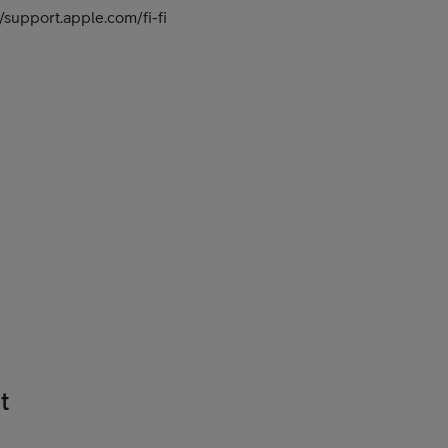
/support.apple.com/fi-fi
t