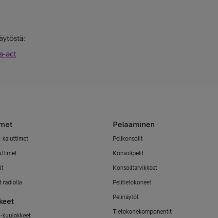
äytöstä:
a-act
imet
Pelaaminen
-kaiuttimet
Pelikonsolit
uttimet
Konsolipelit
it
Konsolitarvikkeet
 radiolla
Pelitietokoneet
Pelinäytöt
keet
Tietokonekomponentit
-kuulokkeet