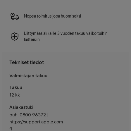
Nopea toimitus jopa huomiseksi
Liittymäasiakkaille 3 vuoden takuu valikoituihin
laitteisiin
Tekniset tiedot
Valmistajan takuu
Takuu
12 kk
Asiakastuki
puh. 0800 96372 |
https://support.apple.com/fi-
fi