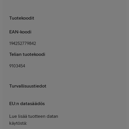
Tuotekoodit
EAN-koodi
194252779842
Telian tuotekoodi
9103454
Turvallisuustiedot
EU:n datasäädös
Lue lisää tuotteen datan
käytöstä: