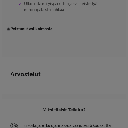
Ulkopinta erityisparkittua ja -viimeisteltyä
eurooppalaista nahkaa
Poistunut valikoimasta
Arvostelut
Miksi tilaisit Telialta?
Ei korkoja, ei kuluja, maksuaikaa jopa 36 kuukautta