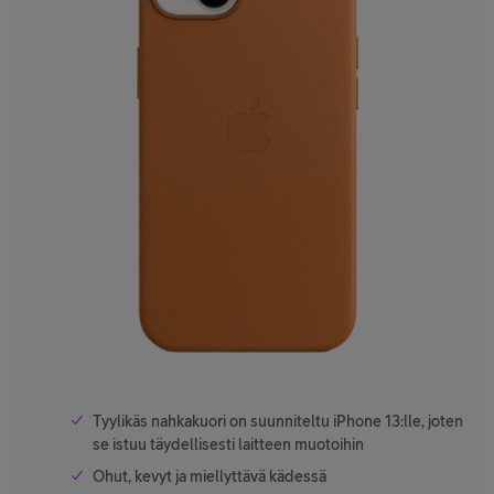
Tyylikäs nahkakuori on suunniteltu iPhone 13:lle, joten
se istuu täydellisesti laitteen muotoihin
Ohut, kevyt ja miellyttävä kädessä