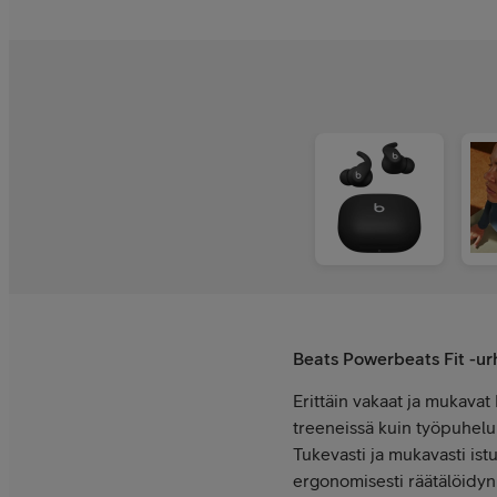
Beats Powerbeats Fit -ur
Erittäin vakaat ja mukavat
treeneissä kuin työpuheluis
Tukevasti ja mukavasti ist
ergonomisesti räätälöidyn 