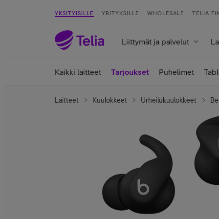
YKSITYISILLE
YRITYKSILLE
WHOLESALE
TELIA F
Liittymät ja palvelut
La
Kaikki laitteet
Tarjoukset
Puhelimet
Tabl
Laitteet
Kuulokkeet
Urheilukuulokkeet
Be