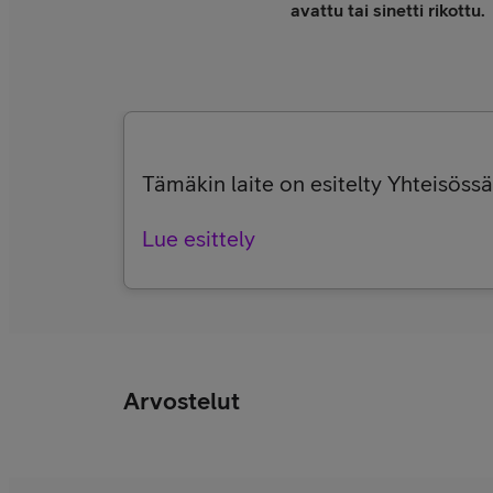
avattu tai sinetti rikottu.
Tämäkin laite on esitelty Yhteisössä,
Lue esittely
Arvostelut