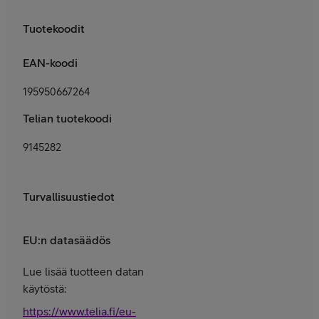
Tuotekoodit
EAN-koodi
195950667264
Telian tuotekoodi
9145282
Turvallisuustiedot
EU:n datasäädös
Lue lisää tuotteen datan
käytöstä:
https://www.telia.fi/eu-