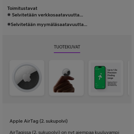
Toimitustavat
Selvitetään verkkosaatavuutta...
Selvitetään myymäläsaatavuutta...
TUOTEKUVAT
Apple AirTag (2. sukupolvi)
AirTagissa (2. sukupolvi) on nyt aiempaa kuuluvampi