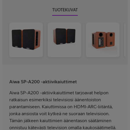
TUOTEKUVAT
Aiwa SP-A200 -aktiivikaiuttimet
Aiwa SP-A200 -aktiivikaiuttimet tarjoavat helpon
ratkaisun esimerkiksi televisiosi äänentoiston
parantamiseen. Kaiuttimissa on HDMI-ARC-liitäntä,
jonka ansiosta voit kytkeä ne suoraan televisioon.
Tämän jälkeen kaiuttimien äänentason säätäminen
onnistuu kätevästi television omalla kaukosäätimellä.