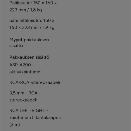
Pääkaiutin: 150 x 160 x
223 mm / 1,8 kg
Satelliittikaiutin: 150 x
160 x 223 mm / 1,9 kg
Myyntipakkauksen
sisältö
Pakkauksen sisältö
ASP-A200 -
aktiivikaiuttimet
RCA-RCA -stereokaapeli
3,5 mm - RCA -
stereokaapeli
RCA LEFT-RIGHT -
kaiuttimen liitäntäkaapeli
(3 m)