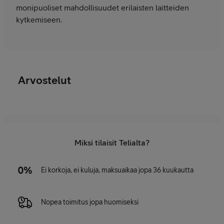
monipuoliset mahdollisuudet erilaisten laitteiden
kytkemiseen.
Arvostelut
Miksi tilaisit Telialta?
Ei korkoja, ei kuluja, maksuaikaa jopa 36 kuukautta
Nopea toimitus jopa huomiseksi