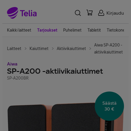
Kirjaudu
Kaikki laitteet
Tarjoukset
Puhelimet
Tabletit
Tietokoneet
Aiwa SP-A200 -
Laitteet
Kaiuttimet
Aktiivikaiuttimet
aktiivikaiuttimet
Aiwa
SP-A200 -aktiivikaiuttimet
SP-A200BR
Säästä
30 €