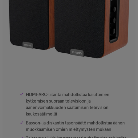
HDMI-ARC-liitäntä mahdollistaa kaiuttimien
kytkemisen suoraan televisioon ja
äänenvoimakkuuden säätämisen television
kaukosäätimellä
Basson- ja diskantin tasonsäätö mahdollistaa äänen
muokkaamisen omien mieltymysten mukaan