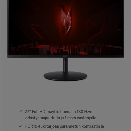
27" Full HD -näyttö huimalla 180 Hz:n
virkistystaajuudella ja 1 ms:n vasteajalla
HDR10-tuki tarjoaa parannetun kontrastin ja