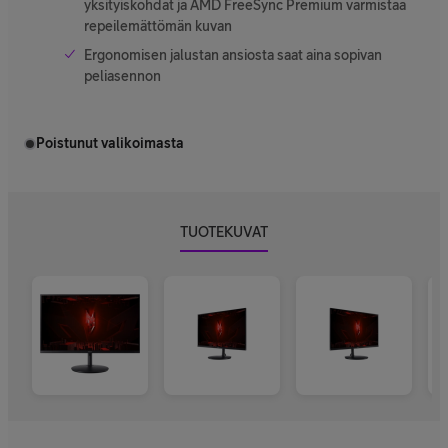
yksityiskohdat ja AMD FreeSync Premium varmistaa
repeilemättömän kuvan
Ergonomisen jalustan ansiosta saat aina sopivan
peliasennon
Poistunut valikoimasta
TUOTEKUVAT