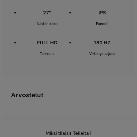
27"
IPS
Näytön koko
Paneeli
FULL HD
180 HZ
Tarkkuus
Virkistystaajuus
Arvostelut
Miksi tilaisit Telialta?