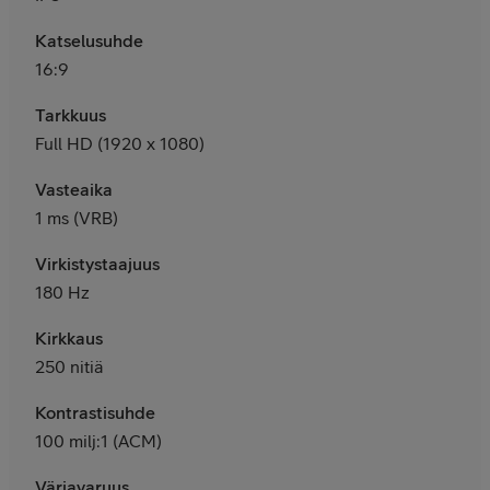
Katselusuhde
16:9
Tarkkuus
Full HD (1920 x 1080)
Vasteaika
1 ms (VRB)
Virkistystaajuus
180 Hz
Kirkkaus
250 nitiä
Kontrastisuhde
100 milj:1 (ACM)
Väriavaruus