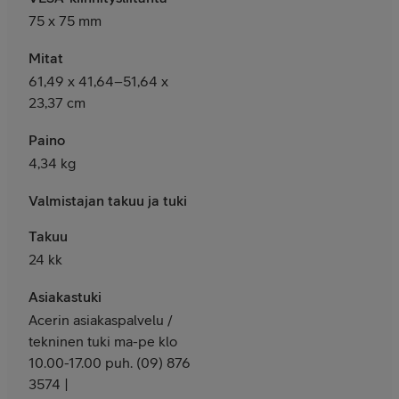
75 x 75 mm
Mitat
61,49 x 41,64–51,64 x
23,37 cm
Paino
4,34 kg
Valmistajan takuu ja tuki
Takuu
24 kk
Asiakastuki
Acerin asiakaspalvelu /
tekninen tuki ma-pe klo
10.00-17.00 puh. (09) 876
3574 |