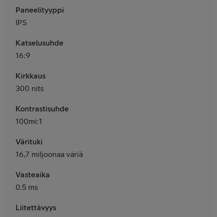
Paneelityyppi
IPS
Katselusuhde
16:9
Kirkkaus
300 nits
Kontrastisuhde
100mi:1
Värituki
16,7 miljoonaa väriä
Vasteaika
0.5 ms
Liitettävyys