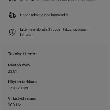
Nopea toimitus jopa huomiseksi
Liittymäasiakkaille 3 vuoden takuu valikoituihin
laitteisiin
Tekniset tiedot
Näytön koko
23,8"
Näytön tarkkuus
1920 x 1080
Virkistystaajuus
200 Hz