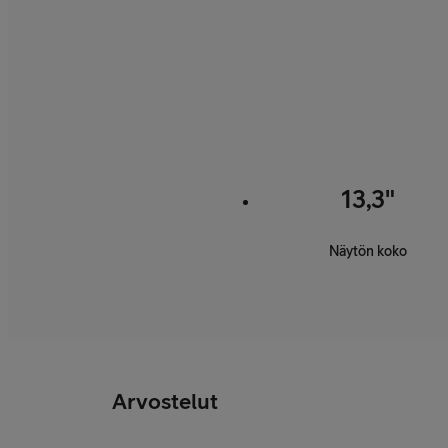
13,3"
Näytön koko
Arvostelut