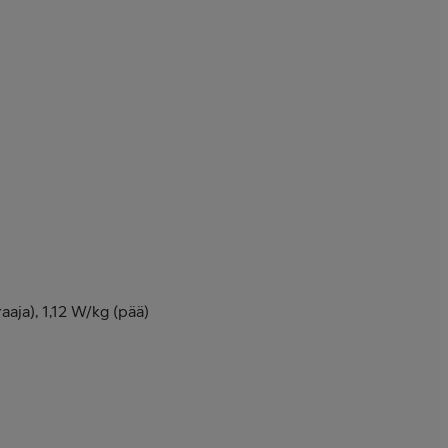
raaja), 1,12 W/kg (pää)