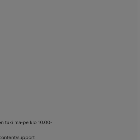
en tuki ma-pe klo 10.00-
/content/support