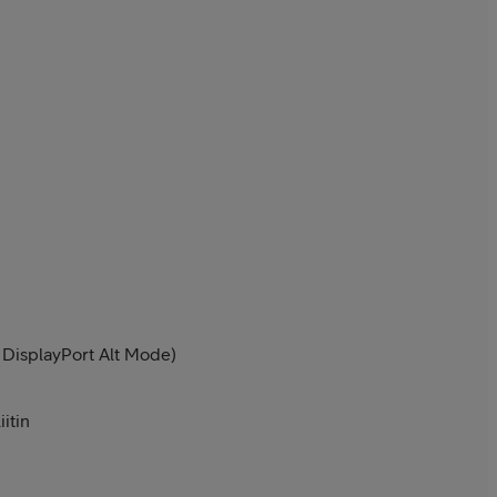
 DisplayPort Alt Mode)
itin