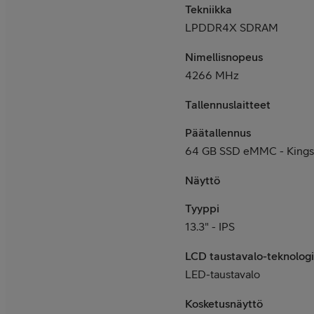
Tekniikka
LPDDR4X SDRAM
Nimellisnopeus
4266 MHz
Tallennuslaitteet
Päätallennus
64 GB SSD eMMC - Kings
Näyttö
Tyyppi
13.3" - IPS
LCD taustavalo-teknolog
LED-taustavalo
Kosketusnäyttö