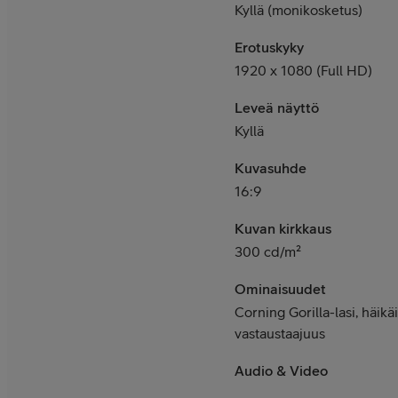
Kyllä (monikosketus)
Erotuskyky
1920 x 1080 (Full HD)
Leveä näyttö
Kyllä
Kuvasuhde
16:9
Kuvan kirkkaus
300 cd/m²
Ominaisuudet
Corning Gorilla-lasi, häikä
vastaustaajuus
Audio & Video