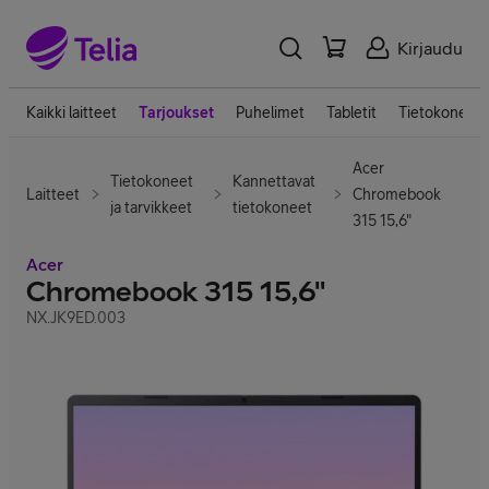
Kirjaudu
Kaikki laitteet
Tarjoukset
Puhelimet
Tabletit
Tietokoneet
Acer
Tietokoneet
Kannettavat
Laitteet
Chromebook
ja tarvikkeet
tietokoneet
315 15,6"
Acer
Chromebook 315 15,6"
NX.JK9ED.003