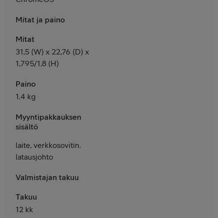
Mitat ja paino
Mitat
31,5 (W) x 22,76 (D) x
1,795/1,8 (H)
Paino
1.4 kg
Myyntipakkauksen
sisältö
laite, verkkosovitin.
latausjohto
Valmistajan takuu
Takuu
12 kk