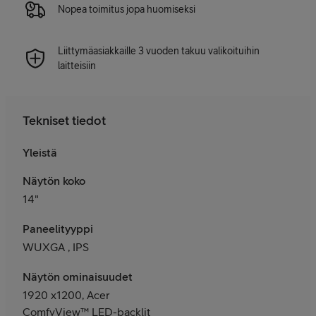
Nopea toimitus jopa huomiseksi
Liittymäasiakkaille 3 vuoden takuu valikoituihin
laitteisiin
Tekniset tiedot
Yleistä
Näytön koko
14"
Paneelityyppi
WUXGA , IPS
Näytön ominaisuudet
1920 x1200, Acer
ComfyView™ LED-backlit