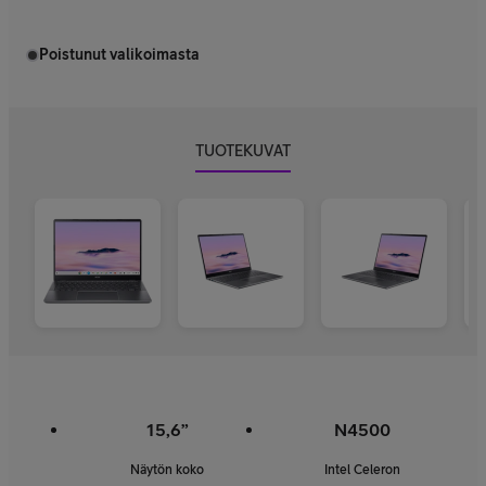
Poistunut valikoimasta
TUOTEKUVAT
15,6”
N4500
Näytön koko
Intel Celeron