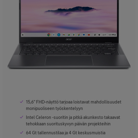
15,6” FHD-näyttö tarjoaa loistavat mahdollisuudet
monipuoliseen työskentelyyn
Intel Celeron -suoritin ja pitkä akunkesto takaavat
tehokkaan suorituskyvyn päivän projekteihin
64 Gt tallennustilaa ja 4 Gt keskusmuistia