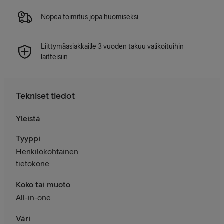
Nopea toimitus jopa huomiseksi
Liittymäasiakkaille 3 vuoden takuu valikoituihin
laitteisiin
Tekniset tiedot
Yleistä
Tyyppi
Henkilökohtainen
tietokone
Koko tai muoto
All-in-one
Väri