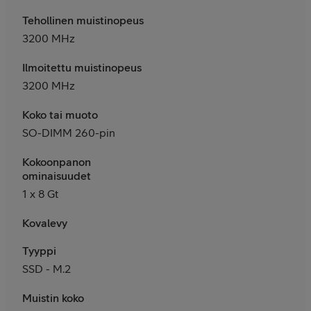
Tehollinen muistinopeus
3200 MHz
Ilmoitettu muistinopeus
3200 MHz
Koko tai muoto
SO-DIMM 260-pin
Kokoonpanon
ominaisuudet
1 x 8 Gt
Kovalevy
Tyyppi
SSD - M.2
Muistin koko