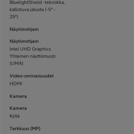
BluelightShield -tekniikka,
kallistuva jalusta (-5° -
25°)
Näytönohjain
Näytönohjain
Intel UHD Graphics
Yhteinen näyttömuisti
(UMA)
Video-ominaisuudet
HDMI
Kamera
Kamera
Kyllä
Tarkkuus (MP)