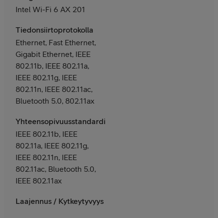
Intel Wi-Fi 6 AX 201
Tiedonsiirtoprotokolla
Ethernet, Fast Ethernet,
Gigabit Ethernet, IEEE
802.11b, IEEE 802.11a,
IEEE 802.11g, IEEE
802.11n, IEEE 802.11ac,
Bluetooth 5.0, 802.11ax
Yhteensopivuusstandardit
IEEE 802.11b, IEEE
802.11a, IEEE 802.11g,
IEEE 802.11n, IEEE
802.11ac, Bluetooth 5.0,
IEEE 802.11ax
Laajennus / Kytkeytyvyys