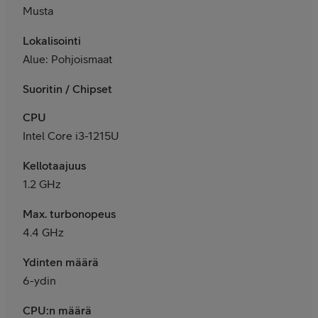
Musta
Lokalisointi
Alue: Pohjoismaat
Suoritin / Chipset
CPU
Intel Core i3-1215U
Kellotaajuus
1.2 GHz
Max. turbonopeus
4.4 GHz
Ydinten määrä
6-ydin
CPU:n määrä