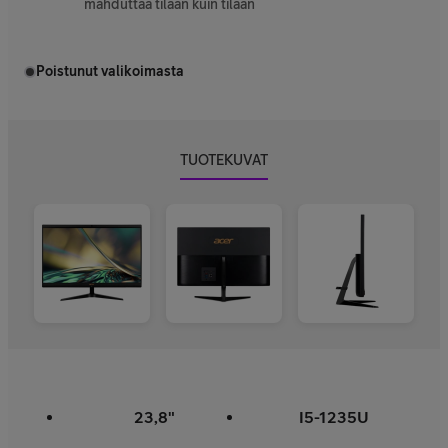
mahduttaa tilaan kuin tilaan
Poistunut valikoimasta
TUOTEKUVAT
23,8"
I5-1235U