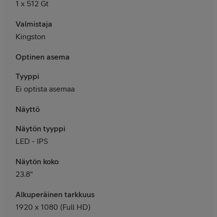
1 x 512 Gt
Valmistaja
Kingston
Optinen asema
Tyyppi
Ei optista asemaa
Näyttö
Näytön tyyppi
LED - IPS
Näytön koko
23.8"
Alkuperäinen tarkkuus
1920 x 1080 (Full HD)