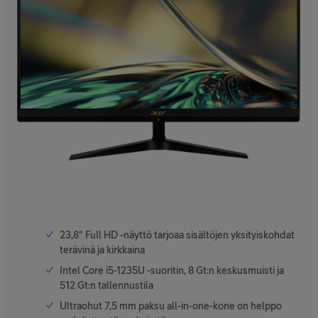
23,8" Full HD -näyttö tarjoaa sisältöjen yksityiskohdat
terävinä ja kirkkaina
Intel Core i5-1235U -suoritin, 8 Gt:n keskusmuisti ja
512 Gt:n tallennustila
Ultraohut 7,5 mm paksu all-in-one-kone on helppo