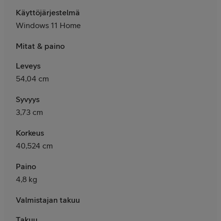
Käyttöjärjestelmä
Windows 11 Home
Mitat & paino
Leveys
54,04 cm
Syvyys
3,73 cm
Korkeus
40,524 cm
Paino
4,8 kg
Valmistajan takuu
Takuu