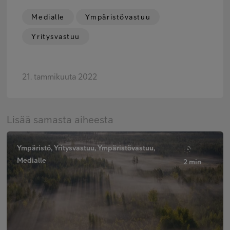
Medialle
Ympäristövastuu
Yritysvastuu
21. tammikuuta 2022
Lisää samasta aiheesta
Ympäristö, Yritysvastuu, Ympäristövastuu,
Medialle
2 min