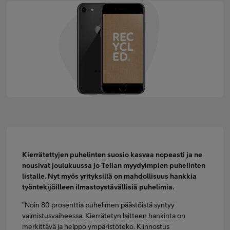
FI
SV
EN
Kierrätettyjen puhelinten suosio kasvaa nopeasti ja ne
nousivat joulukuussa jo Telian myydyimpien puhelinten
listalle. Nyt myös yrityksillä on mahdollisuus hankkia
työntekijöilleen ilmastoystävällisiä puhelimia.
”Noin 80 prosenttia puhelimen päästöistä syntyy
valmistusvaiheessa. Kierrätetyn laitteen hankinta on
merkittävä ja helppo ympäristöteko. Kiinnostus