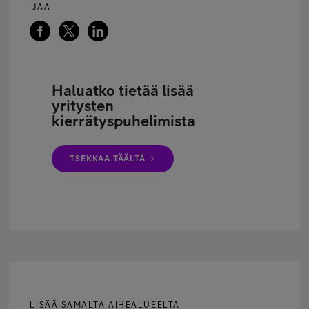
JAA
Haluatko tietää lisää
yritysten
kierrätyspuhelimista
TSEKKAA TÄÄLTÄ
LISÄÄ SAMALTA AIHEALUEELTA