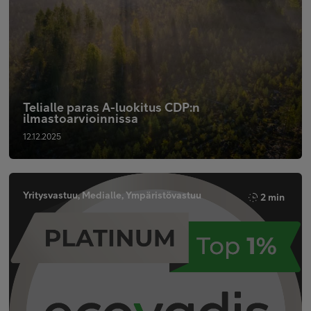
Telialle paras A-luokitus CDP:n
ilmastoarvioinnissa
12.12.2025
Yritysvastuu, Medialle, Ympäristövastuu
2 min