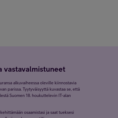
ja vastavalmistuneet
 uransa alkuvaiheessa oleville kiinnostavia
van parissa. Tyytyväisyyttä kuvastaa se, että
estä Suomen 18. houkuttelevin IT-alan
 kehittämään osaamistasi ja saat tueksesi