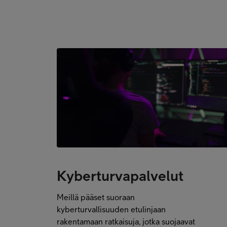
Kyberturvapalvelut
Meillä pääset suoraan
kyberturvallisuuden etulinjaan
rakentamaan ratkaisuja, jotka suojaavat