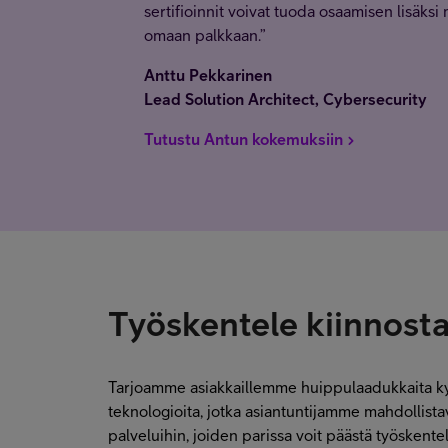
sertifioinnit voivat tuoda osaamisen lisäks
omaan palkkaan.”
Anttu Pekkarinen
Lead Solution Architect, Cybersecurity
Tutustu Antun kokemuksiin
Työskentele kiinnosta
Tarjoamme asiakkaillemme huippulaadukkaita ky
teknologioita, jotka asiantuntijamme mahdollista
palveluihin, joiden parissa voit päästä työskent