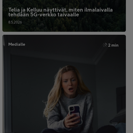
Telia ja Kelluu näyttivät, miten ilmalaivalla
tehdään 5G-verkko taivaalle
8.5.2026
Medialle
2 min