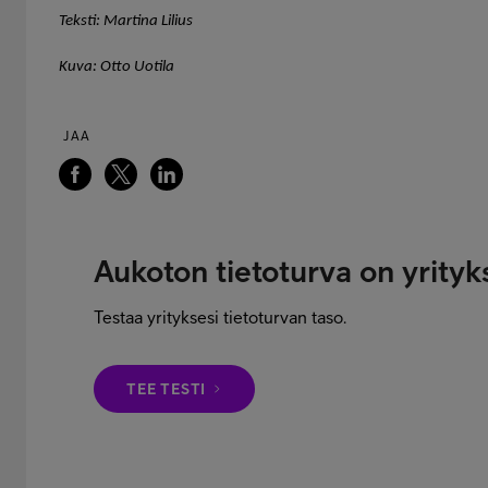
Teksti: Martina Lilius
Kuva: Otto Uotila
JAA
Aukoton tietoturva on yrityks
Testaa yrityksesi tietoturvan taso.
TEE TESTI