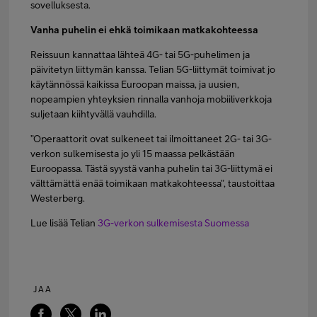
sovelluksesta.
Vanha puhelin ei ehkä toimikaan matkakohteessa
Reissuun kannattaa lähteä 4G- tai 5G-puhelimen ja
päivitetyn liittymän kanssa. Telian 5G-liittymät toimivat jo
käytännössä kaikissa Euroopan maissa, ja uusien,
nopeampien yhteyksien rinnalla vanhoja mobiiliverkkoja
suljetaan kiihtyvällä vauhdilla.
”Operaattorit ovat sulkeneet tai ilmoittaneet 2G- tai 3G-
verkon sulkemisesta jo yli 15 maassa pelkästään
Euroopassa. Tästä syystä vanha puhelin tai 3G-liittymä ei
välttämättä enää toimikaan matkakohteessa”, taustoittaa
Westerberg.
Lue lisää Telian
3G-verkon sulkemisesta Suomessa
JAA