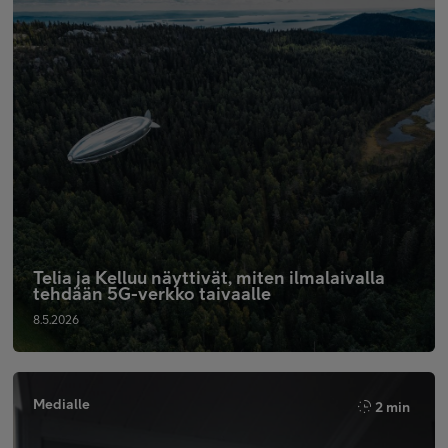
Telia ja Kelluu näyttivät, miten ilmalaivalla
tehdään 5G-verkko taivaalle
8.5.2026
Medialle
2 min