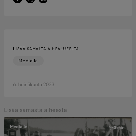
LISÄÄ SAMALTA AIHEALUEELTA
Medialle
6. heinäkuuta 2023
Lisää samasta aiheesta
Medialle
3 min