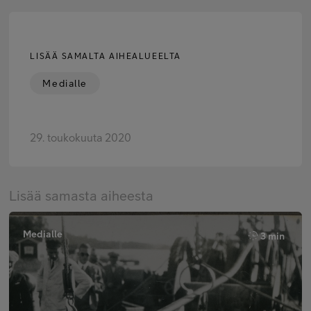
LISÄÄ SAMALTA AIHEALUEELTA
Medialle
29. toukokuuta 2020
Lisää samasta aiheesta
Medialle
3 min