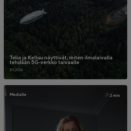
Telia ja Kelluu näyttivät, miten ilmalaivalla
tehdään 5G-verkko taivaalle
8.5.2026
Medialle
2 min