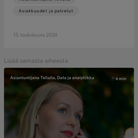
Asiakkuudet ja palvelut
15. toukokuuta 2024
Lisää samasta aiheesta
Asiantuntijana Telialla, Data ja analytiikka
6 min