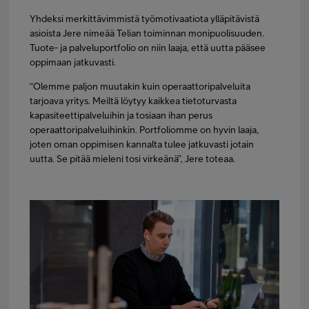
Yhdeksi merkittävimmistä työmotivaatiota ylläpitävistä
asioista Jere nimeää Telian toiminnan monipuolisuuden.
Tuote- ja palveluportfolio on niin laaja, että uutta pääsee
oppimaan jatkuvasti.
“Olemme paljon muutakin kuin operaattoripalveluita
tarjoava yritys. Meiltä löytyy kaikkea tietoturvasta
kapasiteettipalveluihin ja tosiaan ihan perus
operaattoripalveluihinkin. Portfoliomme on hyvin laaja,
joten oman oppimisen kannalta tulee jatkuvasti jotain
uutta. Se pitää mieleni tosi virkeänä”, Jere toteaa.