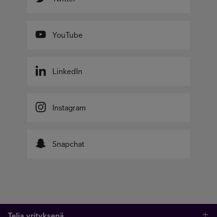
YouTube
LinkedIn
Instagram
Snapchat
Telia yrityksenä