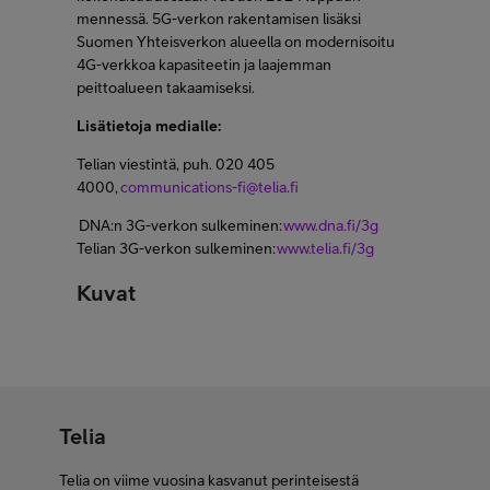
mennessä. 5G-verkon rakentamisen lisäksi
Suomen Yhteisverkon alueella on modernisoitu
4G-verkkoa kapasiteetin ja laajemman
peittoalueen takaamiseksi.
Lisätietoja medialle:
Telian viestintä, puh. 020 405
4000,
communications-fi@telia.fi
DNA:n 3G-verkon sulkeminen:
www.dna.fi/3g
Telian 3G-verkon sulkeminen:
www.telia.fi/3g
Kuvat
Telia
Telia on viime vuosina kasvanut perinteisestä