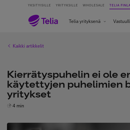
YKSITYISILLE
YRITYKSILLE
WHOLESALE
TELIA FINL
Telia yrityksenä
Vastuull
Kaikki artikkelit
Kierrätyspuhelin ei ole 
käytettyjen puhelimien 
yritykset
4 min