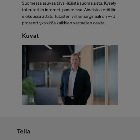
Suomessa asuvaa täysi-ikäistä suomalaista. Kysely
toteutettiin internet-paneelissa. Aineisto kerättiin
elokuussa 2025. Tulosten virhemarginaali on +- 3
prosenttiyksikköä kaikkien vastaajien osalta.
Kuvat
Telia