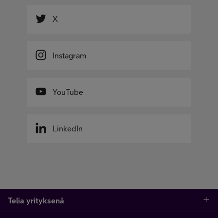
X
Instagram
YouTube
LinkedIn
Telia yrityksenä