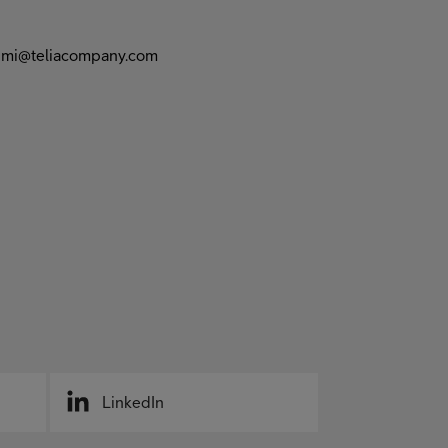
nimi@teliacompany.com
LinkedIn