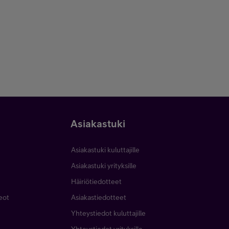
Asiakastuki
Asiakastuki kuluttajille
Asiakastuki yrityksille
Häiriötiedotteet
deot
Asiakastiedotteet
Yhteystiedot kuluttajille