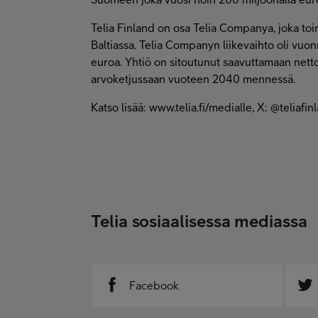
Telia Finland on osa Telia Companya, joka toi
Baltiassa. Telia Companyn liikevaihto oli vuon
euroa. Yhtiö on sitoutunut saavuttamaan nett
arvoketjussaan vuoteen 2040 mennessä.
Katso lisää: www.telia.fi/medialle, X: @teliafin
Telia sosiaalisessa mediassa
Facebook