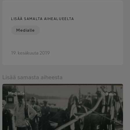
LISÄÄ SAMALTA AIHEALUEELTA
Medialle
19. kesäkuuta 2019
Lisää samasta aiheesta
Medialle
3 min