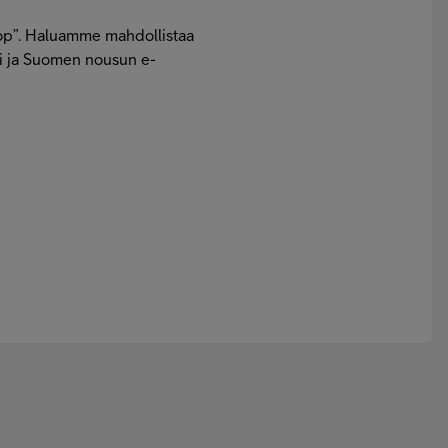
 top”. Haluamme mahdollistaa
si ja Suomen nousun e-