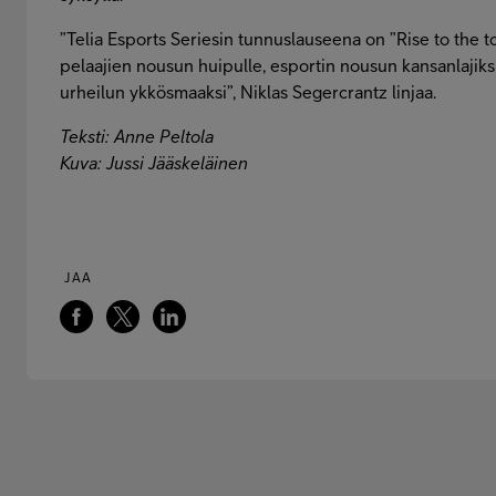
”Telia Esports Seriesin tunnuslauseena on ”Rise to the
pelaajien nousun huipulle, esportin nousun kansanlajik
urheilun ykkösmaaksi”, Niklas Segercrantz linjaa.
Teksti: Anne Peltola
Kuva: Jussi Jääskeläinen
JAA