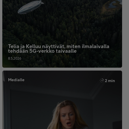
Telia ja Kelluu näyttivät, miten ilmalaivalla
tehdään 5G-verkko taivaalle
8.5.2026
Medialle
2 min