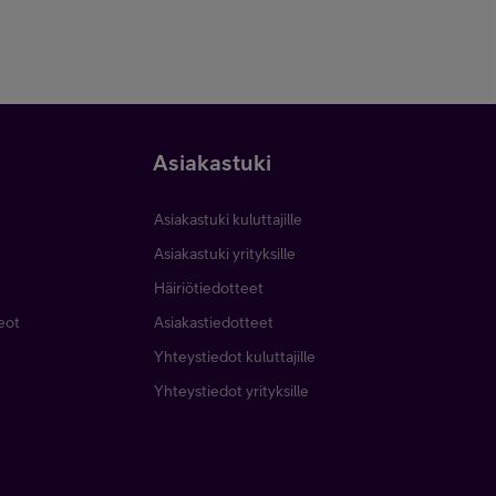
Asiakastuki
Asiakastuki kuluttajille
Asiakastuki yrityksille
Häiriötiedotteet
deot
Asiakastiedotteet
Yhteystiedot kuluttajille
Yhteystiedot yrityksille