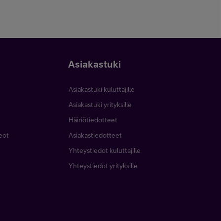
Asiakastuki
Asiakastuki kuluttajille
Asiakastuki yrityksille
Häiriötiedotteet
deot
Asiakastiedotteet
Yhteystiedot kuluttajille
Yhteystiedot yrityksille