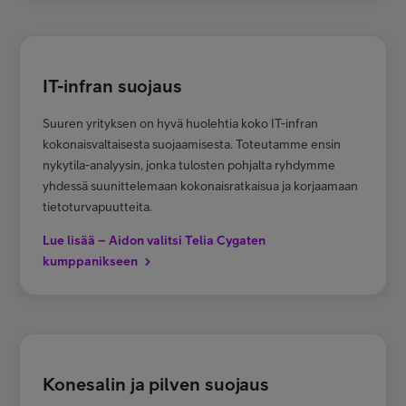
IT-infran suojaus
Suuren yrityksen on hyvä huolehtia koko IT-infran
kokonaisvaltaisesta suojaamisesta. Toteutamme ensin
nykytila-analyysin, jonka tulosten pohjalta ryhdymme
yhdessä suunittelemaan kokonaisratkaisua ja korjaamaan
tietoturvapuutteita.
Lue lisää – Aidon valitsi Telia Cygaten
kumppanikseen
Konesalin ja pilven suojaus