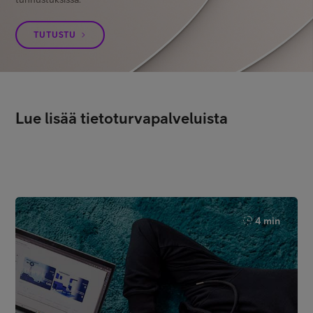
TUTUSTU
Lue lisää tietoturvapalveluista
4 min