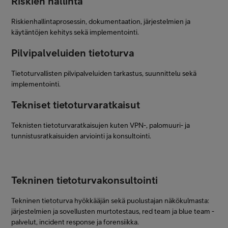
Riskien hallinta
Riskienhallintaprosessin, dokumentaation, järjestelmien ja
käytäntöjen kehitys sekä implementointi.
Pilvipalveluiden tietoturva
Tietoturvallisten pilvipalveluiden tarkastus, suunnittelu sekä
implementointi.
Tekniset tietoturvaratkaisut
Teknisten tietoturvaratkaisujen kuten VPN-, palomuuri- ja
tunnistusratkaisuiden arviointi ja konsultointi.
Tekninen tietoturvakonsultointi
Tekninen tietoturva hyökkääjän sekä puolustajan näkökulmasta:
järjestelmien ja sovellusten murtotestaus, red team ja blue team -
palvelut, incident response ja forensiikka.