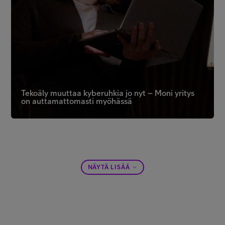
Tekoäly muuttaa kyberuhkia jo nyt – Moni yritys
on auttamattomasti myöhässä
NÄYTÄ LISÄÄ