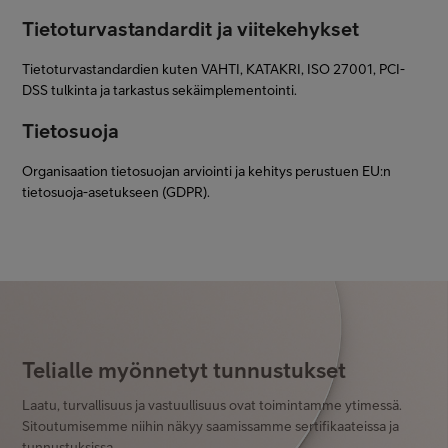
Tietoturvastandardit ja viitekehykset
Tietoturvastandardien kuten VAHTI, KATAKRI, ISO 27001, PCI-
DSS tulkinta ja tarkastus sekäimplementointi.
Tietosuoja
Organisaation tietosuojan arviointi ja kehitys perustuen EU:n
tietosuoja-asetukseen (GDPR).
Telialle myönnetyt tunnustukset
Laatu, turvallisuus ja vastuullisuus ovat toimintamme ytimessä.
Sitoutumisemme niihin näkyy saamissamme sertifikaateissa ja
tunnustuksissa.