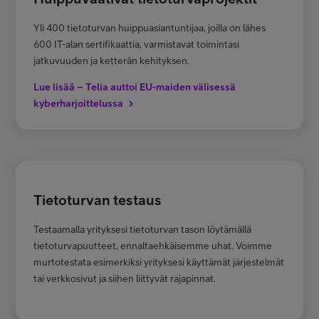
Yli 400 tietoturvan huippuasiantuntijaa, joilla on lähes
600 IT-alan sertifikaattia, varmistavat toimintasi
jatkuvuuden ja ketterän kehityksen.
Lue lisää – Telia auttoi EU-maiden välisessä
kyberharjoittelussa
Tietoturvan testaus
Testaamalla yrityksesi tietoturvan tason löytämällä
tietoturvapuutteet, ennaltaehkäisemme uhat. Voimme
murtotestata esimerkiksi yrityksesi käyttämät järjestelmät
tai verkkosivut ja siihen liittyvät rajapinnat.