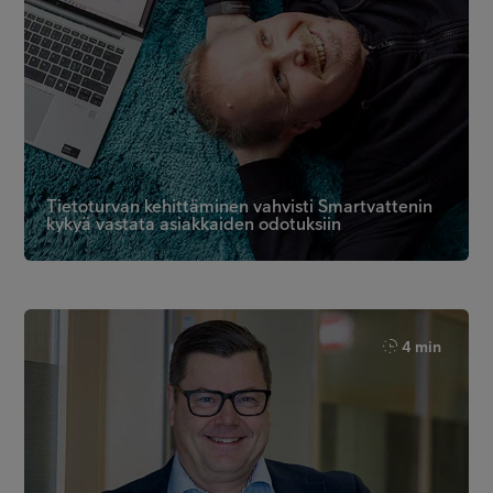
Tietoturvan kehittäminen vahvisti Smartvattenin
kykyä vastata asiakkaiden odotuksiin
4 min