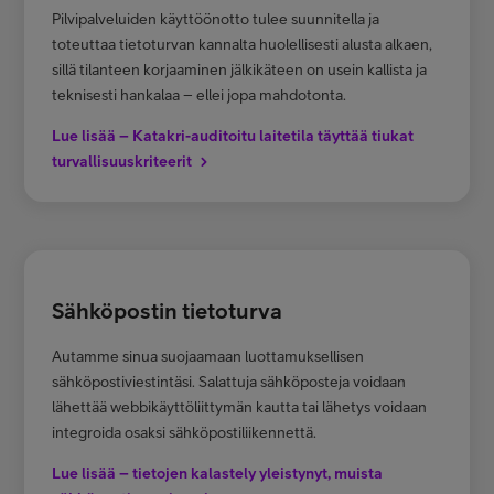
Pilvipalveluiden käyttöönotto tulee suunnitella ja
toteuttaa tietoturvan kannalta huolellisesti alusta alkaen,
sillä tilanteen korjaaminen jälkikäteen on usein kallista ja
teknisesti hankalaa – ellei jopa mahdotonta.
Lue lisää – Katakri-auditoitu laitetila täyttää tiukat
turvallisuuskriteerit
Sähköpostin tietoturva
Autamme sinua suojaamaan luottamuksellisen
sähköpostiviestintäsi. Salattuja sähköposteja voidaan
lähettää webbikäyttöliittymän kautta tai lähetys voidaan
integroida osaksi sähköpostiliikennettä.
Lue lisää – tietojen kalastely yleistynyt, muista