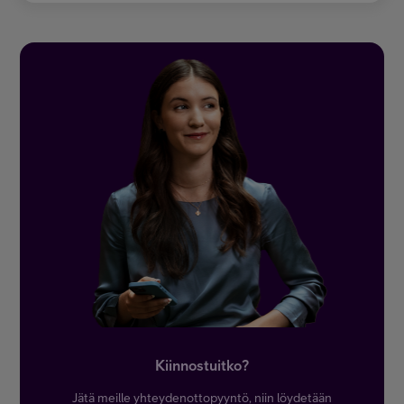
Kiinnostuitko?
Jätä meille yhteydenottopyyntö, niin löydetään