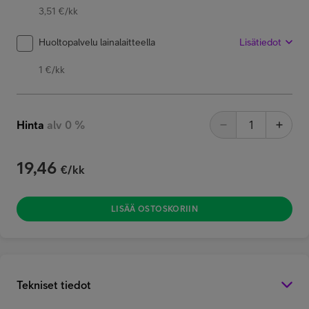
3,51 €/kk
Huoltopalvelu lainalaitteella
Lisätiedot
1 €/kk
Hinta
alv 0 %
19,46
€/kk
LISÄÄ OSTOSKORIIN
Tekniset tiedot