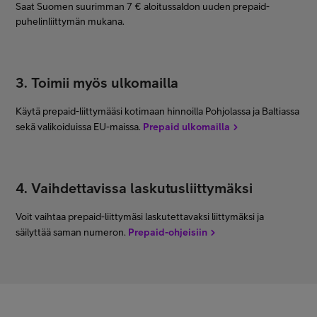
Saat Suomen suurimman 7 € aloitussaldon uuden prepaid-
puhelinliittymän mukana.
3. Toimii myös ulkomailla
Käytä prepaid-liittymääsi kotimaan hinnoilla Pohjolassa ja Baltiassa
sekä valikoiduissa EU-maissa.
Prepaid ulkomailla
4. Vaihdettavissa laskutusliittymäksi
Voit vaihtaa prepaid-liittymäsi laskutettavaksi liittymäksi ja
säilyttää saman numeron.
Prepaid-ohjeisiin