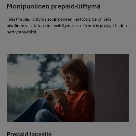
Monipuolinen prepaid-liittymä
Telia Prepaid -liittymä sopii moneen käyttöön. Se on oiva
oivallinen valinta lapsen ensiliittymäksi sekä mökin ja älylaitteiden
nettiyhteydeksi.
Prepaid lapselle