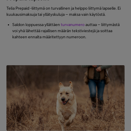
Telia Prepaid -liittymä on turvallinen ja helppo liittymä lapselle. Ei
kuukausimaksuja tai yllätyskuluja – maksa vain käytöstä.
Saldon loppuessa yllättäen
turvanumero
auttaa – liittymästä
voi yhä lähettää rajallisen määrän tekstiviestejä ja soittaa
kahteen ennalta määritettyyn numeroon.