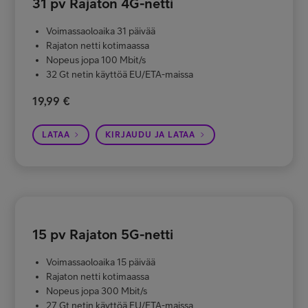
31 pv Rajaton 4G-netti
Voimassaoloaika 31 päivää
Rajaton netti kotimaassa
Nopeus jopa 100 Mbit/s
32 Gt netin käyttöä EU/ETA-maissa
19,99 €
LATAA
KIRJAUDU JA LATAA
15 pv Rajaton 5G-netti
Voimassaoloaika 15 päivää
Rajaton netti kotimaassa
Nopeus jopa 300 Mbit/s
27 Gt netin käyttöä EU/ETA-maissa