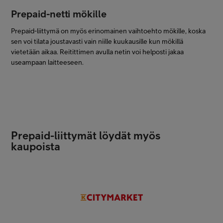
Prepaid-netti mökille
Prepaid-liittymä on myös erinomainen vaihtoehto mökille, koska
sen voi tilata joustavasti vain niille kuukausille kun mökillä
vietetään aikaa. Reitittimen avulla netin voi helposti jakaa
useampaan laitteeseen.
Prepaid-liittymät löydät myös
kaupoista