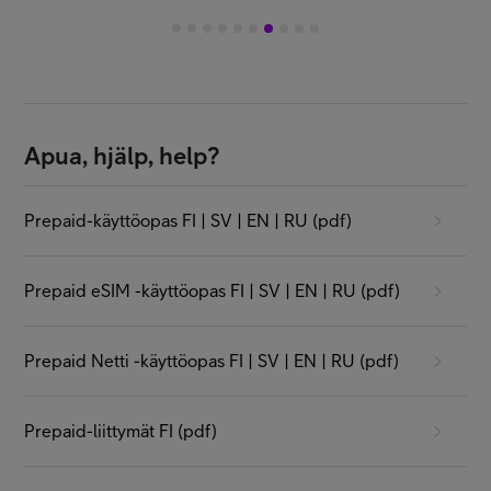
1
2
3
4
5
6
7
8
9
10
Apua, hjälp, help?
Prepaid-käyttöopas FI | SV | EN | RU (pdf)
Prepaid eSIM -käyttöopas FI | SV | EN | RU (pdf)
Prepaid Netti -käyttöopas FI | SV | EN | RU (pdf)
Prepaid-liittymät FI (pdf)