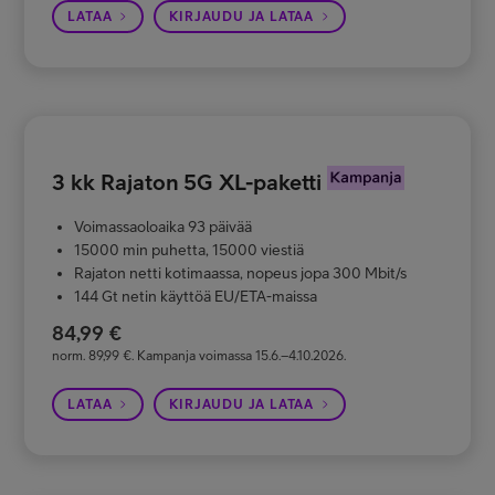
LATAA
KIRJAUDU JA LATAA
3 kk Rajaton 5G XL-paketti
Voimassaoloaika 93 päivää
15000 min puhetta, 15000 viestiä
Rajaton netti kotimaassa, nopeus jopa 300 Mbit/s
144 Gt netin käyttöä EU/ETA-maissa
84,99 €
norm. 89,99 €. Kampanja voimassa 15.6.–4.10.2026.
LATAA
KIRJAUDU JA LATAA