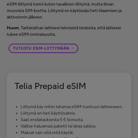
eSIM-liittymä toimii kuten tavallinen liittymä, mutta ilman
muovista SIM-korttia. Liittymä on käytössäsi heti tilaamisen ja
aktivoinnin jälkeen.
Huom.
Tarkistathan laitteesi teknisistä tiedoista, että laitteesi
tukee eSIM-ominaisuutta.
TUTUSTU ESIM-LIITTYMÄÄN
Telia Prepaid eSIM
Liittymä käy mihin tahansa eSIM-tuettuun laitteeseen.
Liittymä on heti käyttövalmis.
Saat ensilatauksesta 5 € bonusta.
Valitse haluamasi paketti tai lataa saldoa.
Maksat vain siitä mitä käytät.