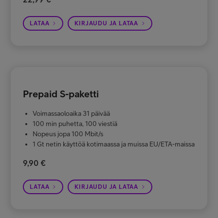
LATAA
KIRJAUDU JA LATAA
Prepaid S-paketti
Voimassaoloaika 31 päivää
100 min puhetta, 100 viestiä
Nopeus jopa 100 Mbit/s
1 Gt netin käyttöä kotimaassa ja muissa EU/ETA-maissa
9,90 €
LATAA
KIRJAUDU JA LATAA