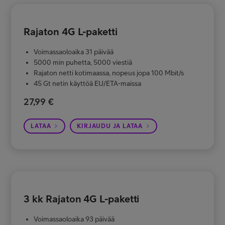
Rajaton 4G L-paketti
Voimassaoloaika 31 päivää
5000 min puhetta, 5000 viestiä
Rajaton netti kotimaassa, nopeus jopa 100 Mbit/s
45 Gt netin käyttöä EU/ETA-maissa
27,99 €
LATAA
KIRJAUDU JA LATAA
3 kk Rajaton 4G L-paketti
Voimassaoloaika 93 päivää