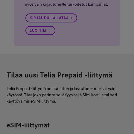
myös vain kirjautuneille tarkoitetut kampanjat.
KIRJAUDU JA LATAA
LUO TILI
Tilaa uusi Telia Prepaid -liittymä
Telia Prepaid -liittymä on huoleton ja laskuton – maksat vain
käytöstä. Tilaa joko perinteisellä fyysisellä SIM-kortilla tai heti
käyttövalmis eSIM-liittymä.
eSIM-liittymät