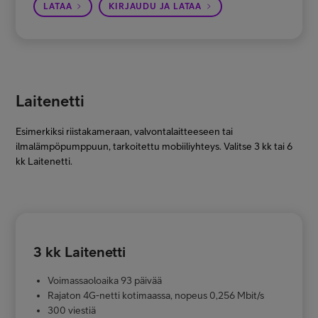
LATAA
KIRJAUDU JA LATAA
Laitenetti
Esimerkiksi riistakameraan, valvontalaitteeseen tai
ilmalämpöpumppuun, tarkoitettu mobiiliyhteys. Valitse 3 kk tai 6
kk Laitenetti.
3 kk Laitenetti
Voimassaoloaika 93 päivää
Rajaton 4G-netti kotimaassa, nopeus 0,256 Mbit/s
300 viestiä