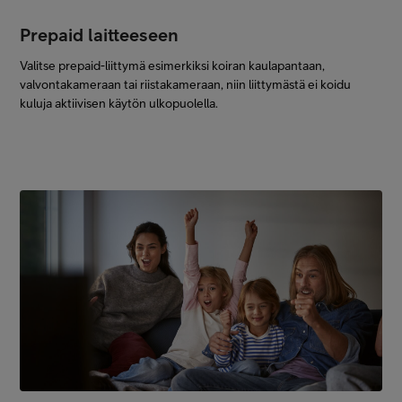
Prepaid laitteeseen
Valitse prepaid-liittymä esimerkiksi koiran kaulapantaan,
valvontakameraan tai riistakameraan, niin liittymästä ei koidu
kuluja aktiivisen käytön ulkopuolella.