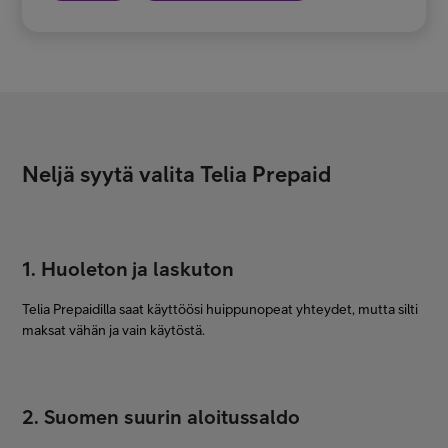
Neljä syytä valita Telia Prepaid
1. Huoleton ja laskuton
Telia Prepaidilla saat käyttöösi huippunopeat yhteydet, mutta silti
maksat vähän ja vain käytöstä.
2. Suomen suurin aloitussaldo