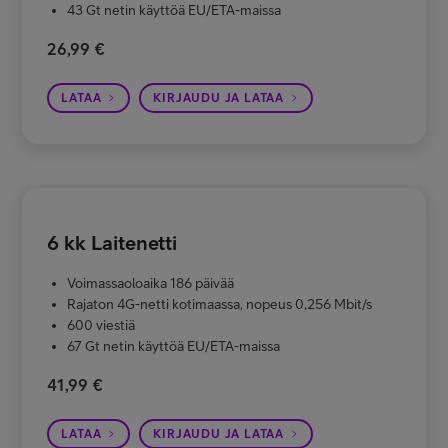
43 Gt netin käyttöä EU/ETA-maissa
26,99 €
LATAA
KIRJAUDU JA LATAA
6 kk Laitenetti
Voimassaoloaika 186 päivää
Rajaton 4G-netti kotimaassa, nopeus 0,256 Mbit/s
600 viestiä
67 Gt netin käyttöä EU/ETA-maissa
41,99 €
LATAA
KIRJAUDU JA LATAA