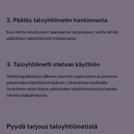
2. Päätös taloyhtiönetin hankinnasta
Kun olette tutustuneet saamaanne tarjoukseen, voitte tehdä
päätöksen taloyhtiönetin hankinnasta.
3. Taloyhtiönetti otetaan käyttöön
Hankintapäätöksen jälkeen teemme sopimuksen ja sovimme
palveluiden käyttöönottopäivän. Lähetämme asukkaille
tiedotteen sekä ohjeet palveluiden käyttöönotosta ja tarjolla
olevista lisäpalveluista.
Pyydä tarjous taloyhtiönetistä