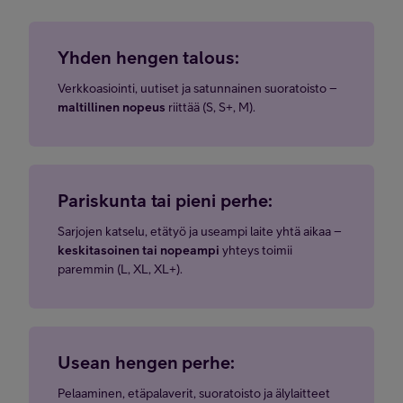
Yhden hengen talous:
Verkkoasiointi, uutiset ja satunnainen suoratoisto –
maltillinen nopeus
riittää (S, S+, M).
Pariskunta tai pieni perhe:
Sarjojen katselu, etätyö ja useampi laite yhtä aikaa –
keskitasoinen tai nopeampi
yhteys toimii
paremmin (L, XL, XL+).
Usean hengen perhe:
Pelaaminen, etäpalaverit, suoratoisto ja älylaitteet