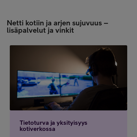
Netti kotiin ja arjen sujuvuus –
lisäpalvelut ja vinkit
Tietoturva ja yksityisyys
kotiverkossa