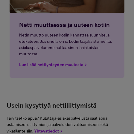
Netti muuttaessa ja uuteen kotiin
Netin muutto uuteen kotiin kannattaa suunnitella
etukäteen. Jos sinulla on jo kodin laajakaista meiltä,
asiakaspalvelumme auttaa sinua laajakaistan
muutossa.
Lue lisää nettiyhteyden muutosta
Usein kysyttyä nettiliittymistä
Tarvitsetko apua? Kuluttaja-asiakaspalvelusta saat apua
ostamiseen, liittymien ja palveluiden valitsemiseen sekä
vikatilanteisiin.
Yhteystiedot