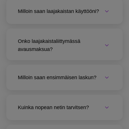
Milloin saan laajakaistan käyttööni?
Onko laajakaistaliittymässä
avausmaksua?
Milloin saan ensimmäisen laskun?
Kuinka nopean netin tarvitsen?