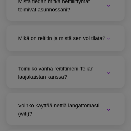
Mistä tiedän mitkä nettiliittymät
toimivat asunnossani?
Mikä on reititin ja mistä sen voi tilata?
Toimiiko vanha reitittimeni Telian
laajakaistan kanssa?
Voinko käyttää nettiä langattomasti
(wifi)?