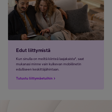
Edut liittymistä
Kun sinulla on meiltä kiinteä laajakaista*, saat
mukanasi minne vain kulkevan mobiilinetin
edulliseen keskittäjähintaan.
Tutustu liittymäetuihin