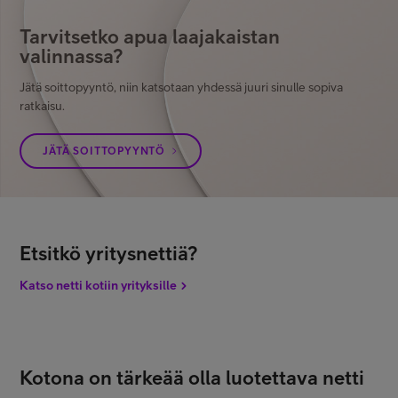
Tarvitsetko apua laajakaistan
valinnassa?
Jätä soittopyyntö, niin katsotaan yhdessä juuri sinulle sopiva
ratkaisu.
JÄTÄ SOITTOPYYNTÖ
Etsitkö yritysnettiä?
Katso netti kotiin yrityksille
Kotona on tärkeää olla luotettava netti