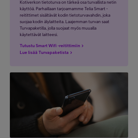
Kotiverkon tietoturva on tärkeä osa turvallista netin
käyttöä. Parhaillaan tarjoamamme Telia Smart -
reitittimet sisältävät kodin tietoturvavahdin, joka
suojaa kodin älylaitteita. Laajemman turvan saat
Turvapaketilla, jolla suojaat myös muualla
käytettävät laitteesi.
Tutustu Smart Wifi -reitittimiin
Lue lisää Turvapaketista