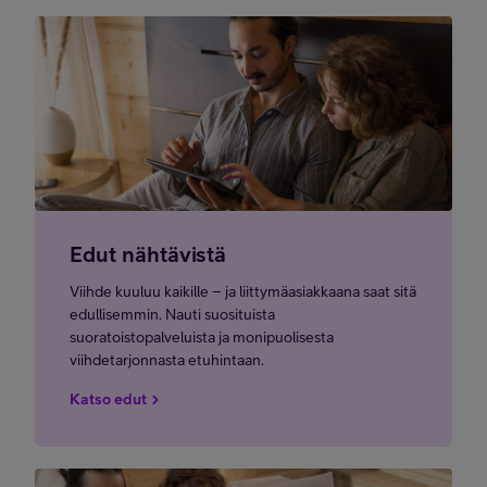
Edut nähtävistä
Viihde kuuluu kaikille – ja liittymäasiakkaana saat sitä
edullisemmin. Nauti suosituista
suoratoistopalveluista ja monipuolisesta
viihdetarjonnasta etuhintaan.
Katso edut