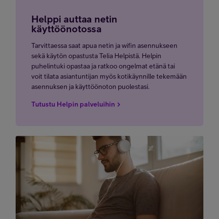
Helppi auttaa netin
käyttöönotossa
Tarvittaessa saat apua netin ja wifin asennukseen
sekä käytön opastusta Telia Helpistä. Helpin
puhelintuki opastaa ja ratkoo ongelmat etänä tai
voit tilata asiantuntijan myös kotikäynnille tekemään
asennuksen ja käyttöönoton puolestasi.
Tutustu Helpin palveluihin