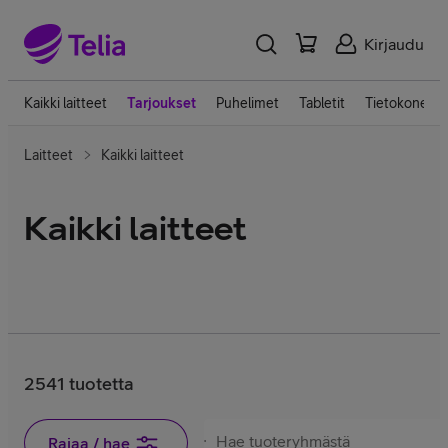
Kirjaudu
Kaikki laitteet
Tarjoukset
Puhelimet
Tabletit
Tietokoneet
Laitteet
Kaikki laitteet
Kaikki laitteet
2541 tuotetta
Rajaa / hae