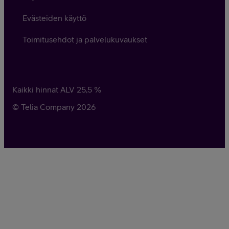
Evästeiden käyttö
Toimitusehdot ja palvelukuvaukset
Kaikki hinnat ALV
25,5
%
© Telia Company
2026