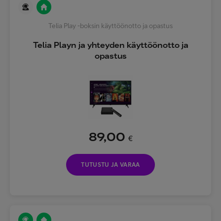
Telia Play -boksin käyttöönotto ja opastus
Telia Playn ja yhteyden käyttöönotto ja
opastus
89,00
€
TUTUSTU JA VARAA