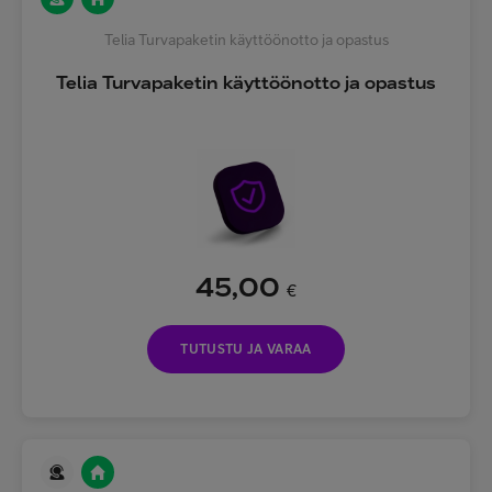
Telia Turvapaketin käyttöönotto ja opastus
Telia Turvapaketin käyttöönotto ja opastus
45,00
€
TUTUSTU JA VARAA