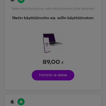
Netin käyttöönotto sis. wifin käyttöönoton (6:lle laitteelle)
Netin käyttöönotto sis. wifin käyttöönoton
89,00
€
TUTUSTU JA VARAA