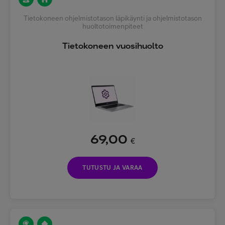
Tietokoneen ohjelmistotason läpikäynti ja ohjelmistotason
huoltotoimenpiteet
Tietokoneen vuosihuolto
69,00
€
TUTUSTU JA VARAA