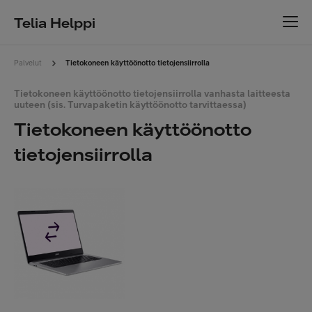
Telia Helppi
Palvelut
Tietokoneen käyttöönotto tietojensiirrolla
Tietokoneen käyttöönotto tietojensiirrolla vanhasta laitteesta
uuteen (sis. Turvapaketin käyttöönotto tarvittaessa)
Tietokoneen käyttöönotto
tietojensiirrolla