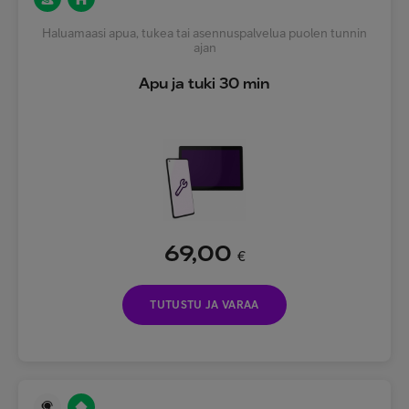
Haluamaasi apua, tukea tai asennuspalvelua puolen tunnin
ajan
Apu ja tuki 30 min
69,00
€
TUTUSTU JA VARAA