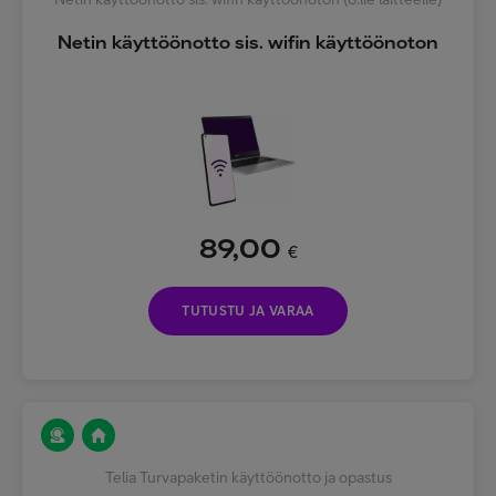
Netin käyttöönotto sis. wifin käyttöönoton
89,00
€
TUTUSTU JA VARAA
Telia Turvapaketin käyttöönotto ja opastus