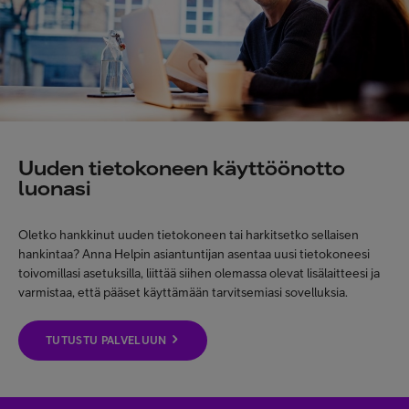
Uuden tietokoneen käyttöönotto
luonasi
Oletko hankkinut uuden tietokoneen tai harkitsetko sellaisen
hankintaa? Anna Helpin asiantuntijan asentaa uusi tietokoneesi
toivomillasi asetuksilla, liittää siihen olemassa olevat lisälaitteesi ja
varmistaa, että pääset käyttämään tarvitsemiasi sovelluksia.
TUTUSTU PALVELUUN