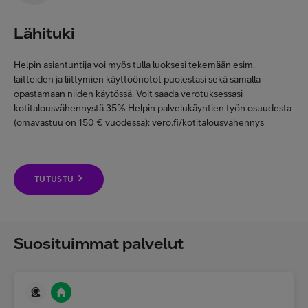
Lähituki
Helpin asiantuntija voi myös tulla luoksesi tekemään esim.
laitteiden ja liittymien käyttöönotot puolestasi sekä samalla
opastamaan niiden käytössä. Voit saada verotuksessasi
kotitalousvähennystä 35% Helpin palvelukäyntien työn osuudesta
(omavastuu on 150 € vuodessa): vero.fi/kotitalousvahennys
TUTUSTU
Suosituimmat palvelut