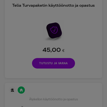
Telia Turvapaketin käyttöönotto ja opastus
45,00
€
TUTUSTU JA VARAA
Älykellon käyttöönotto ja opastus