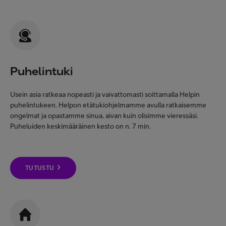
Puhelintuki
Usein asia ratkeaa nopeasti ja vaivattomasti soittamalla Helpin
puhelintukeen. Helpon etätukiohjelmamme avulla ratkaisemme
ongelmat ja opastamme sinua, aivan kuin olisimme vieressäsi.
Puheluiden keskimääräinen kesto on n. 7 min.
TUTUSTU