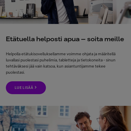
Etätuella helposti apua – soita meille
Helpolla etätukisovelluksellamme voimme ohjata ja määritellä
luvallasi puolestasi puhelimia, tabletteja ja tietokoneita - sinun
tehtäväksesi jää vain katsoa, kun asiantuntijamme tekee
puolestasi.
LUE LISÄÄ