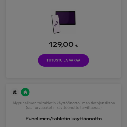
129,00
€
TUTUSTU JA VARAA
Älypuhelimen tai tabletin käyttöönotto ilman tietojensiirtoa
(sis. Turvapaketin käyttöönotto tarvittaessa)
Puhelimen/tabletin käyttöönotto