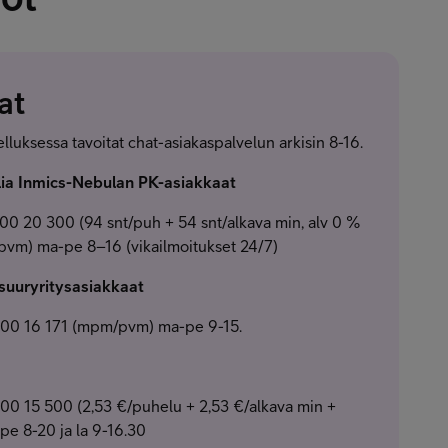
at
elluksessa tavoitat chat-asiakaspalvelun arkisin 8-16.
elia Inmics-Nebulan PK-asiakkaat
 20 300 (94 snt/puh + 54 snt/alkava min, alv 0 %
vm) ma-pe 8–16 (vikailmoitukset 24/7)
 suuryritysasiakkaat
00 16 171 (mpm/pvm) ma-pe 9-15.
 15 500 (2,53 €/puhelu + 2,53 €/alkava min +
e 8-20 ja la 9-16.30