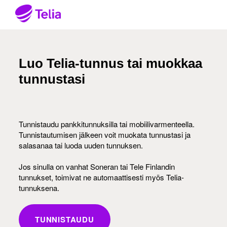
Luo Telia-tunnus tai muokkaa
tunnustasi
Tunnistaudu pankkitunnuksilla tai mobiilivarmenteella.
Tunnistautumisen jälkeen voit muokata tunnustasi ja
salasanaa tai luoda uuden tunnuksen.
Jos sinulla on vanhat Soneran tai Tele Finlandin
tunnukset, toimivat ne automaattisesti myös Telia-
tunnuksena.
TUNNISTAUDU