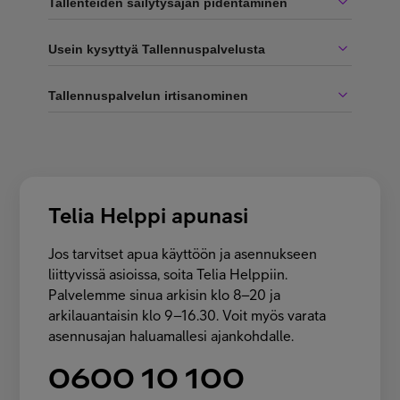
Tallenteiden säilytysajan pidentäminen
Usein kysyttyä Tallennuspalvelusta
Tallennuspalvelun irtisanominen
Telia Helppi apunasi
Jos tarvitset apua käyttöön ja asennukseen
liittyvissä asioissa, soita Telia Helppiin.
Palvelemme sinua arkisin klo 8–20 ja
arkilauantaisin klo 9–16.30. Voit myös varata
asennusajan haluamallesi ajankohdalle.
0600 10 100