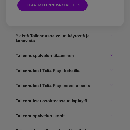
TILAA TALLENNUSPALVELU
Yleistä Tallennuspalvelun käytöstä ja
kanavista
Tallennuspalvelun tilaaminen
Tallennukset Telia Play -boksilla
Tallennukset Telia Play -sovelluksella
Tallennukset osoitteessa teliaplay.fi
Tallennuspalvelun ikonit