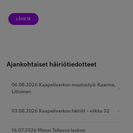
LÄHETÄ
Ajankohtaiset häiriötiedotteet
06.08.2026 Kaapeliverkon muutostyö: Kaarina,
Littoinen
03.08.2026 Kaapeliverkon häiriöt - viikko 32
16.07.2026 Minun Teliassa laskun