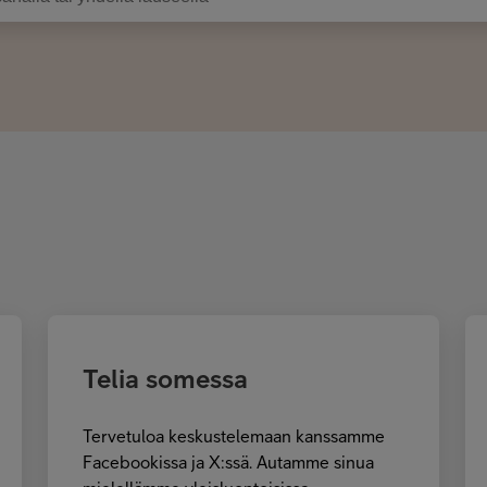
Telia somessa
Tervetuloa keskustelemaan kanssamme
Facebookissa ja X:ssä. Autamme sinua