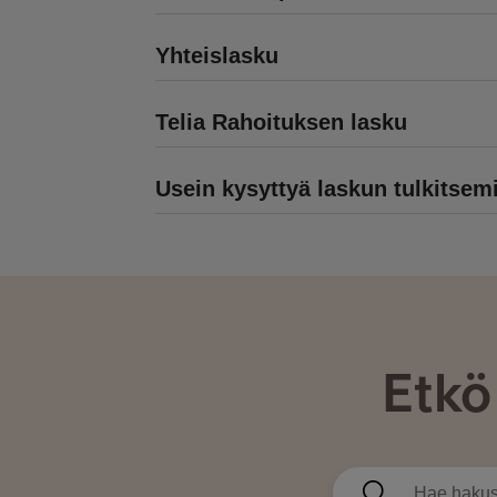
Yhteislasku
Telia Rahoituksen lasku
Usein kysyttyä laskun tulkitsem
Etkö