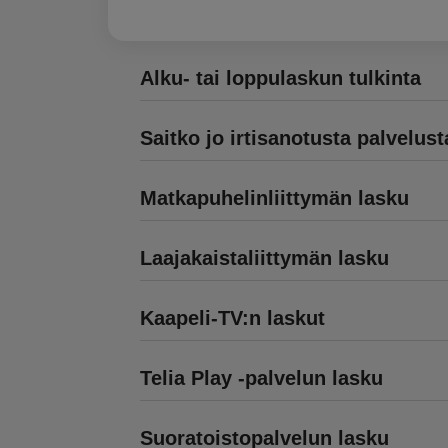
Alku- tai loppulaskun tulkinta
Saitko jo irtisanotusta palvelus
Matkapuhelinliittymän lasku
Laajakaistaliittymän lasku
Kaapeli-TV:n laskut
Telia Play -palvelun lasku
Suoratoistopalvelun lasku