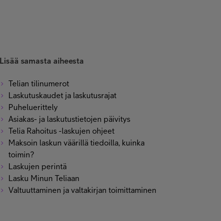
Lisää samasta aiheesta
Telian tilinumerot
Laskutuskaudet ja laskutusrajat
Puheluerittely
Asiakas- ja laskutustietojen päivitys
Telia Rahoitus -laskujen ohjeet
Maksoin laskun väärillä tiedoilla, kuinka
toimin?
Laskujen perintä
Lasku Minun Teliaan
Valtuuttaminen ja valtakirjan toimittaminen